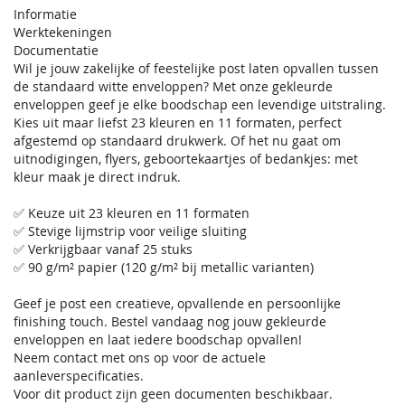
Informatie
Werktekeningen
Documentatie
Wil je jouw zakelijke of feestelijke post laten opvallen tussen
de standaard witte enveloppen? Met onze gekleurde
enveloppen geef je elke boodschap een levendige uitstraling.
Kies uit maar liefst 23 kleuren en 11 formaten, perfect
afgestemd op standaard drukwerk. Of het nu gaat om
uitnodigingen, flyers, geboortekaartjes of bedankjes: met
kleur maak je direct indruk.
✅ Keuze uit 23 kleuren en 11 formaten
✅ Stevige lijmstrip voor veilige sluiting
✅ Verkrijgbaar vanaf 25 stuks
✅ 90 g/m² papier (120 g/m² bij metallic varianten)
Geef je post een creatieve, opvallende en persoonlijke
finishing touch. Bestel vandaag nog jouw gekleurde
enveloppen en laat iedere boodschap opvallen!
Neem contact met ons op voor de actuele
aanleverspecificaties.
Voor dit product zijn geen documenten beschikbaar.