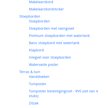
Makelaarsbord
Makelaarsbordsticker
Stoepborden
Stoepborden
Stoepborden met swingvoet
Premium stoepborden met watertank
Basic stoepbord met watertank
Klapbord
Inlegvel voor stoepborden
Watervaste poster
Terras & tuin
Handdoeken
Tuinposter
Tuinposter bevestigingsset - RVS (set van 4
stuks)
Zitzak