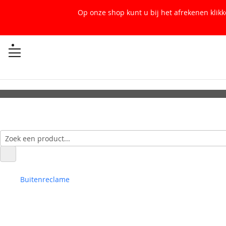
Op onze shop kunt u bij het afrekenen klik
Buitenreclame