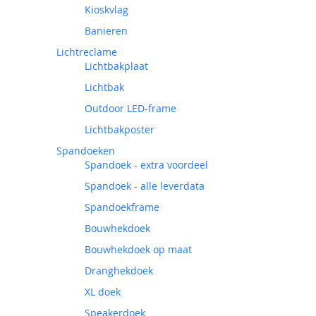
Kioskvlag
Banieren
Lichtreclame
Lichtbakplaat
Lichtbak
Outdoor LED-frame
Lichtbakposter
Spandoeken
Spandoek - extra voordeel
Spandoek - alle leverdata
Spandoekframe
Bouwhekdoek
Bouwhekdoek op maat
Dranghekdoek
XL doek
Speakerdoek