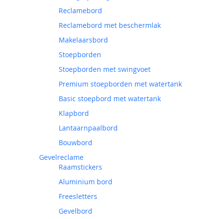
Reclamebord
Reclamebord met beschermlak
Makelaarsbord
Stoepborden
Stoepborden met swingvoet
Premium stoepborden met watertank
Basic stoepbord met watertank
Klapbord
Lantaarnpaalbord
Bouwbord
Gevelreclame
Raamstickers
Aluminium bord
Freesletters
Gevelbord