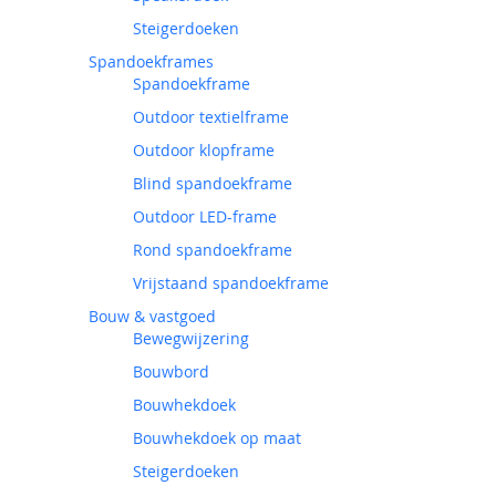
Steigerdoeken
Spandoekframes
Spandoekframe
Outdoor textielframe
Outdoor klopframe
Blind spandoekframe
Outdoor LED-frame
Rond spandoekframe
Vrijstaand spandoekframe
Bouw & vastgoed
Bewegwijzering
Bouwbord
Bouwhekdoek
Bouwhekdoek op maat
Steigerdoeken