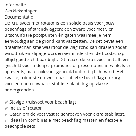
Informatie
Werktekeningen
Documentatie
De Kruisvoet met rotator is een solide basis voor jouw
beachflags of strandvlaggen: een zware voet met vier
uitschuifbare pootpunten én gaten waarmee je hem
eenvoudig aan de grond kunt vastzetten. De set bevat een
draaimechanisme waardoor de vlag rond kan draaien zodat
winddruk en slijtage worden verminderd en de boodschap
altijd goed zichtbaar blijft. Dit maakt de kruisvoet niet alleen
geschikt voor tijdelijke promoties of presentaties in winkels en
op events, maar ook voor gebruik buiten bij licht wind. Het
zwarte, robuuste ontwerp past bij elke beachflag en zorgt
voor een betrouwbare, stabiele plaatsing op vlakke
ondergronden.
✅ Stevige kruisvoet voor beachflags
✅ Inclusief rotator
✅ Gaten om de voet vast te schroeven voor extra stabiliteit.
✅ Ideaal in combinatie met beachflag masten en flexibele
beachpole sets.