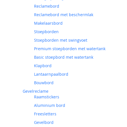
Reclamebord
Reclamebord met beschermlak
Makelaarsbord
Stoepborden
Stoepborden met swingvoet
Premium stoepborden met watertank
Basic stoepbord met watertank
Klapbord
Lantaarnpaalbord
Bouwbord
Gevelreclame
Raamstickers
Aluminium bord
Freesletters
Gevelbord