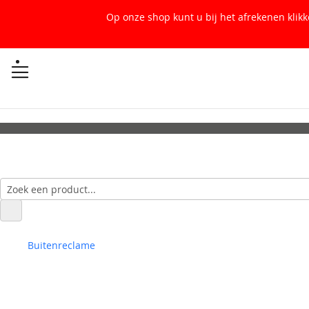
Op onze shop kunt u bij het afrekenen klik
Buitenreclame