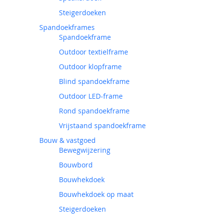
Steigerdoeken
Spandoekframes
Spandoekframe
Outdoor textielframe
Outdoor klopframe
Blind spandoekframe
Outdoor LED-frame
Rond spandoekframe
Vrijstaand spandoekframe
Bouw & vastgoed
Bewegwijzering
Bouwbord
Bouwhekdoek
Bouwhekdoek op maat
Steigerdoeken