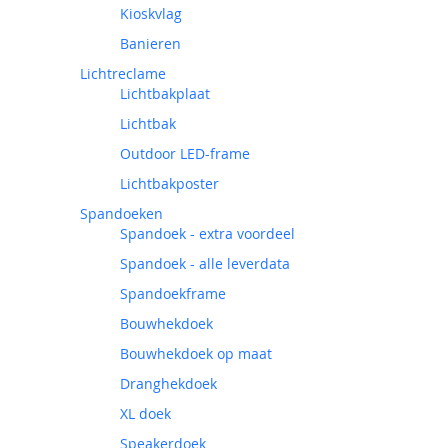
Kioskvlag
Banieren
Lichtreclame
Lichtbakplaat
Lichtbak
Outdoor LED-frame
Lichtbakposter
Spandoeken
Spandoek - extra voordeel
Spandoek - alle leverdata
Spandoekframe
Bouwhekdoek
Bouwhekdoek op maat
Dranghekdoek
XL doek
Speakerdoek