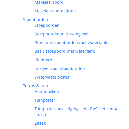
Makelaarsbord
Makelaarsbordsticker
Stoepborden
Stoepborden
Stoepborden met swingvoet
Premium stoepborden met watertank
Basic stoepbord met watertank
Klapbord
Inlegvel voor stoepborden
Watervaste poster
Terras & tuin
Handdoeken
Tuinposter
Tuinposter bevestigingsset - RVS (set van 4
stuks)
Zitzak