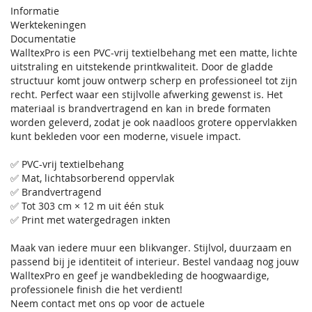
Informatie
Werktekeningen
Documentatie
WalltexPro is een PVC-vrij textielbehang met een matte, lichte
uitstraling en uitstekende printkwaliteit. Door de gladde
structuur komt jouw ontwerp scherp en professioneel tot zijn
recht. Perfect waar een stijlvolle afwerking gewenst is. Het
materiaal is brandvertragend en kan in brede formaten
worden geleverd, zodat je ook naadloos grotere oppervlakken
kunt bekleden voor een moderne, visuele impact.
✅ PVC-vrij textielbehang
✅ Mat, lichtabsorberend oppervlak
✅ Brandvertragend
✅ Tot 303 cm × 12 m uit één stuk
✅ Print met watergedragen inkten
Maak van iedere muur een blikvanger. Stijlvol, duurzaam en
passend bij je identiteit of interieur. Bestel vandaag nog jouw
WalltexPro en geef je wandbekleding de hoogwaardige,
professionele finish die het verdient!
Neem contact met ons op voor de actuele