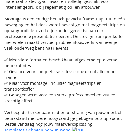
materiaal is stevig, vormvast en volledig geschikt voor
intensief gebruik bij regelmatig op- en afbouwen.
Montage is eenvoudig: het lichtgewicht frame klapt uit in één
beweging en het doek wordt bevestigd met magneetstrips en
ophangprofielen, zodat je zonder gereedschap een
professionele presentatie neerzet. De stevige transportkoffer
met wielen maakt vervoer probleemloos, zelfs wanneer je
vaak onderweg bent naar events.
✅ Meerdere formaten beschikbaar, afgestemd op diverse
beursruimtes
✅ Geschikt voor complete sets, losse doeken of alleen het
frame
✅ Klaar voor montage, inclusief magneetstrips en
transportkoffer
✅ Gebogen vorm voor een sterk, professioneel en visueel
krachtig effect
Verhoog de herkenbaarheid en uitstraling van jouw merk of
beursstand met deze hoogwaardige gebogen pop-up wand.
Bestel vandaag nog jouw maatwerkoplossing!
Templates Gebogen pop-up wand