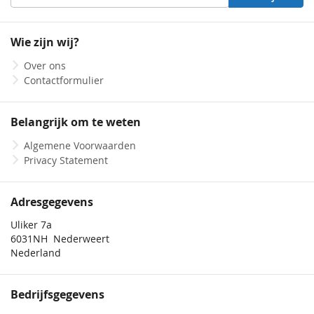
u
op
onze
Wie zijn wij?
nieuwsbrief
Over ons
Contactformulier
Belangrijk om te weten
Algemene Voorwaarden
Privacy Statement
Adresgegevens
Uliker 7a
6031NH Nederweert
Nederland
Bedrijfsgegevens