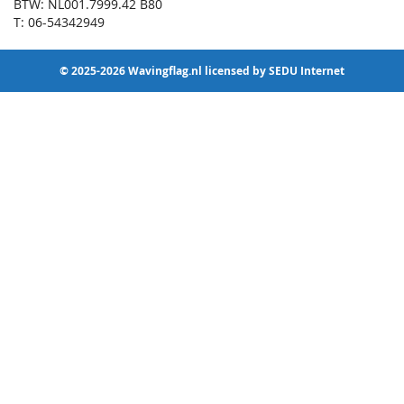
BTW: NL001.7999.42 B80
T: 06-54342949
© 2025-2026 Wavingflag.nl licensed by SEDU Internet