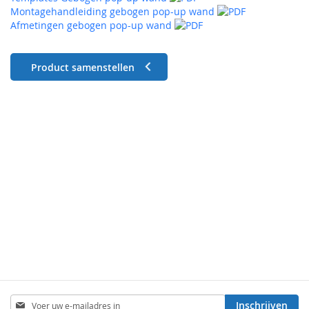
Montagehandleiding gebogen pop-up wand
Afmetingen gebogen pop-up wand
Product samenstellen
Abonneer
Inschrijven