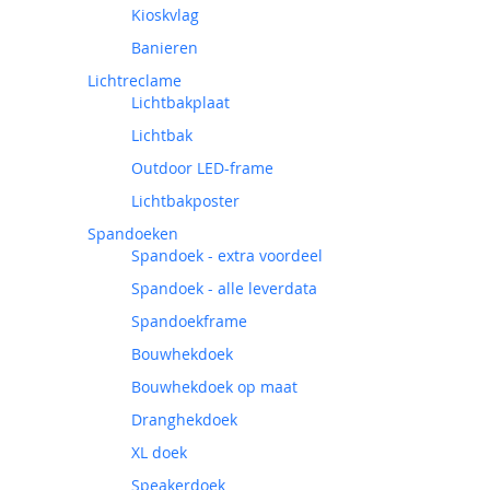
Kioskvlag
Banieren
Lichtreclame
Lichtbakplaat
Lichtbak
Outdoor LED-frame
Lichtbakposter
Spandoeken
Spandoek - extra voordeel
Spandoek - alle leverdata
Spandoekframe
Bouwhekdoek
Bouwhekdoek op maat
Dranghekdoek
XL doek
Speakerdoek