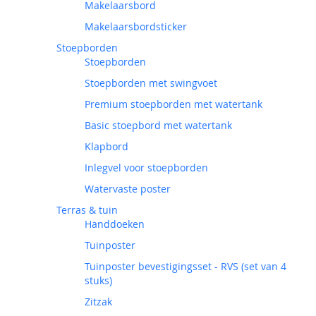
Makelaarsbord
Makelaarsbordsticker
Stoepborden
Stoepborden
Stoepborden met swingvoet
Premium stoepborden met watertank
Basic stoepbord met watertank
Klapbord
Inlegvel voor stoepborden
Watervaste poster
Terras & tuin
Handdoeken
Tuinposter
Tuinposter bevestigingsset - RVS (set van 4
stuks)
Zitzak