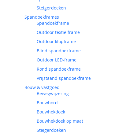
Steigerdoeken
Spandoekframes
Spandoekframe
Outdoor textielframe
Outdoor klopframe
Blind spandoekframe
Outdoor LED-frame
Rond spandoekframe
Vrijstaand spandoekframe
Bouw & vastgoed
Bewegwijzering
Bouwbord
Bouwhekdoek
Bouwhekdoek op maat
Steigerdoeken