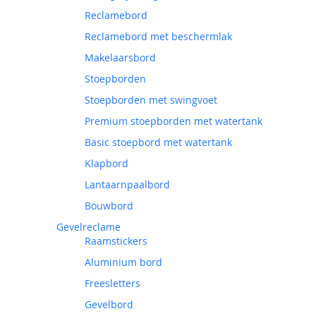
Reclamebord
Reclamebord met beschermlak
Makelaarsbord
Stoepborden
Stoepborden met swingvoet
Premium stoepborden met watertank
Basic stoepbord met watertank
Klapbord
Lantaarnpaalbord
Bouwbord
Gevelreclame
Raamstickers
Aluminium bord
Freesletters
Gevelbord