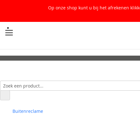
Op onze shop kunt u bij het afrekenen klik
Buitenreclame