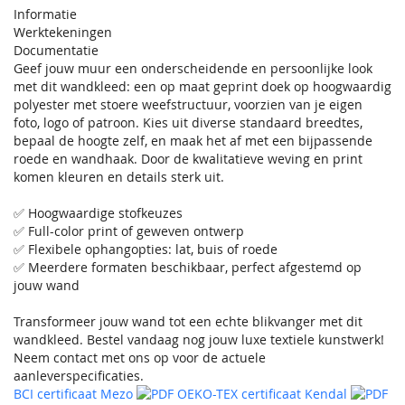
Informatie
Werktekeningen
Documentatie
Geef jouw muur een onderscheidende en persoonlijke look
met dit wandkleed: een op maat geprint doek op hoogwaardig
polyester met stoere weefstructuur, voorzien van je eigen
foto, logo of patroon. Kies uit diverse standaard breedtes,
bepaal de hoogte zelf, en maak het af met een bijpassende
roede en wandhaak. Door de kwalitatieve weving en print
komen kleuren en details sterk uit.
✅ Hoogwaardige stofkeuzes
✅ Full-color print of geweven ontwerp
✅ Flexibele ophangopties: lat, buis of roede
✅ Meerdere formaten beschikbaar, perfect afgestemd op
jouw wand
Transformeer jouw wand tot een echte blikvanger met dit
wandkleed. Bestel vandaag nog jouw luxe textiele kunstwerk!
Neem contact met ons op voor de actuele
aanleverspecificaties.
BCI certificaat Mezo
OEKO-TEX certificaat Kendal