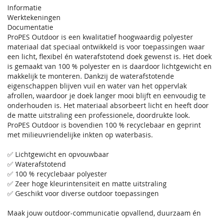
Informatie
Werktekeningen
Documentatie
ProPES Outdoor is een kwalitatief hoogwaardig polyester
materiaal dat speciaal ontwikkeld is voor toepassingen waar
een licht, flexibel én waterafstotend doek gewenst is. Het doek
is gemaakt van 100 % polyester en is daardoor lichtgewicht en
makkelijk te monteren. Dankzij de waterafstotende
eigenschappen blijven vuil en water van het oppervlak
afrollen, waardoor je doek langer mooi blijft en eenvoudig te
onderhouden is. Het materiaal absorbeert licht en heeft door
de matte uitstraling een professionele, doordrukte look.
ProPES Outdoor is bovendien 100 % recyclebaar en geprint
met milieuvriendelijke inkten op waterbasis.
✅ Lichtgewicht en opvouwbaar
✅ Waterafstotend
✅ 100 % recyclebaar polyester
✅ Zeer hoge kleurintensiteit en matte uitstraling
✅ Geschikt voor diverse outdoor toepassingen
Maak jouw outdoor-communicatie opvallend, duurzaam én