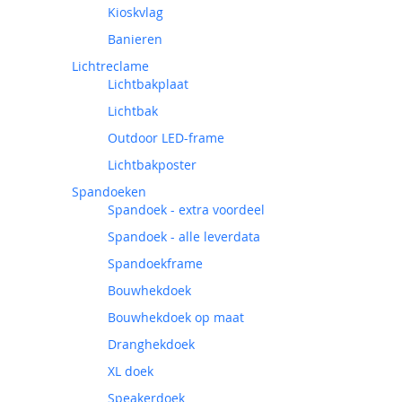
Kioskvlag
Banieren
Lichtreclame
Lichtbakplaat
Lichtbak
Outdoor LED-frame
Lichtbakposter
Spandoeken
Spandoek - extra voordeel
Spandoek - alle leverdata
Spandoekframe
Bouwhekdoek
Bouwhekdoek op maat
Dranghekdoek
XL doek
Speakerdoek