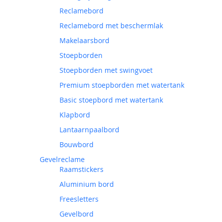
Reclamebord
Reclamebord met beschermlak
Makelaarsbord
Stoepborden
Stoepborden met swingvoet
Premium stoepborden met watertank
Basic stoepbord met watertank
Klapbord
Lantaarnpaalbord
Bouwbord
Gevelreclame
Raamstickers
Aluminium bord
Freesletters
Gevelbord