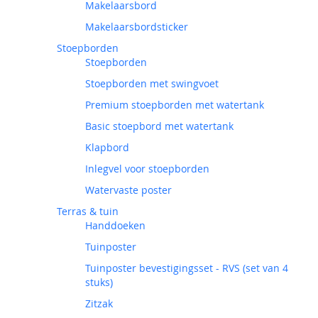
Makelaarsbord
Makelaarsbordsticker
Stoepborden
Stoepborden
Stoepborden met swingvoet
Premium stoepborden met watertank
Basic stoepbord met watertank
Klapbord
Inlegvel voor stoepborden
Watervaste poster
Terras & tuin
Handdoeken
Tuinposter
Tuinposter bevestigingsset - RVS (set van 4
stuks)
Zitzak