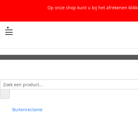
Op onze shop kunt u bij het afrekenen klik
Buitenreclame