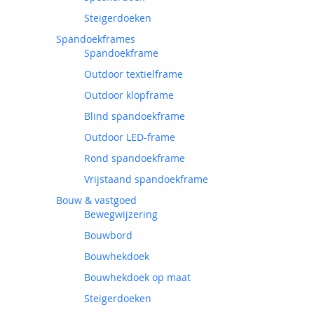
Steigerdoeken
Spandoekframes
Spandoekframe
Outdoor textielframe
Outdoor klopframe
Blind spandoekframe
Outdoor LED-frame
Rond spandoekframe
Vrijstaand spandoekframe
Bouw & vastgoed
Bewegwijzering
Bouwbord
Bouwhekdoek
Bouwhekdoek op maat
Steigerdoeken