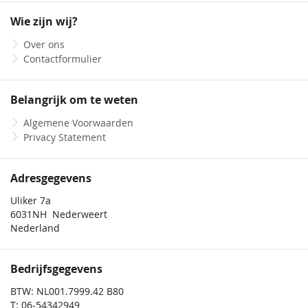
onze
Wie zijn wij?
nieuwsbrief
Over ons
Contactformulier
Belangrijk om te weten
Algemene Voorwaarden
Privacy Statement
Adresgegevens
Uliker 7a
6031NH Nederweert
Nederland
Bedrijfsgegevens
BTW: NL001.7999.42 B80
T: 06-54342949